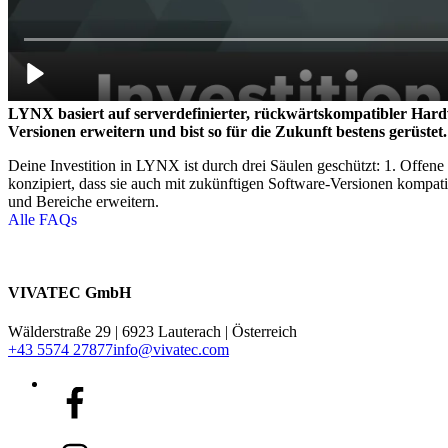
LYNX basiert auf serverdefinierter, rückwärtskompatibler Hardw
Versionen erweitern und bist so für die Zukunft bestens gerüstet.
Deine Investition in LYNX ist durch drei Säulen geschützt: 1. Offene 
konzipiert, dass sie auch mit zukünftigen Software-Versionen kompat
und Bereiche erweitern.
Alle FAQs
VIVATEC GmbH
Wälderstraße 29 | 6923 Lauterach | Österreich
+43 5574 27877
info@vivatec.com