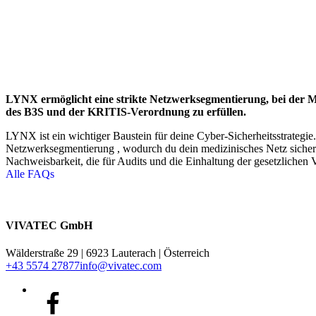
LYNX ermöglicht eine strikte Netzwerksegmentierung, bei der M
des B3S und der KRITIS-Verordnung zu erfüllen.
LYNX ist ein wichtiger Baustein für deine Cyber-Sicherheitsstrategi
Netzwerksegmentierung , wodurch du dein medizinisches Netz sicher v
Nachweisbarkeit, die für Audits und die Einhaltung der gesetzlichen V
Alle FAQs
VIVATEC GmbH
Wälderstraße 29 | 6923 Lauterach | Österreich
+43 5574 27877
info@vivatec.com